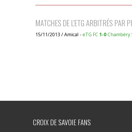
MATCHES DE L'ETG ARBITRÉS PAR P
15/11/2013 / Amical -
eTG FC
1-0
Chambéry 
CROIX DE SAVOIE FANS