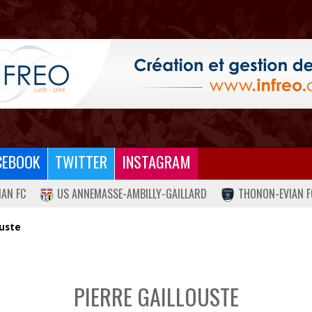
CEBOOK
TWITTER
INSTAGRAM
IAN FC
US ANNEMASSE-AMBILLY-GAILLARD
THONON-EVIAN F
ouste
PIERRE GAILLOUSTE