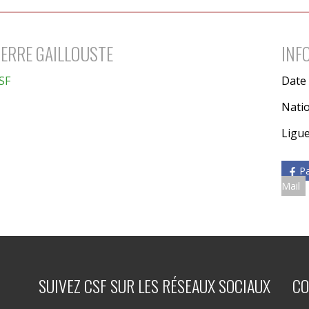
IERRE GAILLOUSTE
INF
SF
Date 
Natio
Ligu
P
Mail
SUIVEZ CSF SUR LES RÉSEAUX SOCIAUX
CO