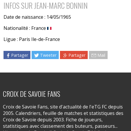
INFOS SUR JEAN-MARC BONNIN
Date de naissance : 14/05/1965
Nationalité : France
Ligue : Paris Ile-de-France
Partager
Tweeter
Partager
Mail
CROIX DE SAVOIE FANS
Croix de Savoie Fans, site d'actualité de l'eTG FC depuis
2005. Calendriers, feuille de matches et statistiques des
Croix de Savoie depuis 2003. Fiche de joueurs,
statistiques avec classement des buteurs, passeurs...