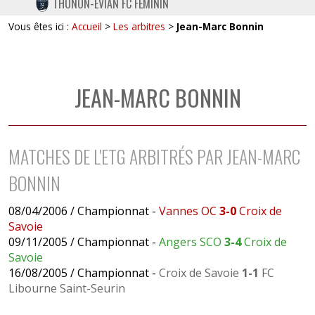
THONON-EVIAN FC FÉMININ
TWITTER
Vous êtes ici :
Accueil
>
Les arbitres
>
Jean-Marc Bonnin
INSTAGRAM
JEAN-MARC BONNIN
MATCHES DE L'ETG ARBITRÉS PAR JEAN-MARC
BONNIN
08/04/2006 / Championnat -
Vannes OC
3-0
Croix de
Savoie
09/11/2005 / Championnat -
Angers SCO
3-4
Croix de
Savoie
16/08/2005 / Championnat -
Croix de Savoie
1-1
FC
Libourne Saint-Seurin