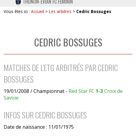
THONON-EVIAN FC FÉMININ
TWITTER
Vous êtes ici :
Accueil
>
Les arbitres
>
Cedric Bossuges
INSTAGRAM
CEDRIC BOSSUGES
MATCHES DE L'ETG ARBITRÉS PAR CEDRIC
BOSSUGES
19/01/2008 / Championnat -
Red Star FC
1-3
Croix de
Savoie
INFOS SUR CEDRIC BOSSUGES
Date de naissance : 11/01/1975