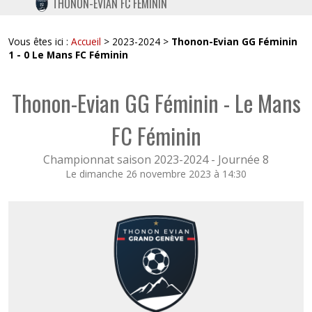
THONON-EVIAN FC FÉMININ
TWITTER
INSTAGRAM
Vous êtes ici :
Accueil
> 2023-2024 >
Thonon-Evian GG Féminin
1 - 0 Le Mans FC Féminin
Thonon-Evian GG Féminin - Le Mans
FC Féminin
Championnat saison 2023-2024 -
Journée 8
Le dimanche 26 novembre 2023 à 14:30