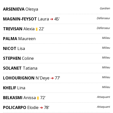
ARSENIEVA
Olesya
Gardien
MAGNIN-FEYSOT
Laura
➔
45'
Défenseur
TREVISAN
Alexia
▮
22'
Défenseur
PALMA
Maureen
Milieu
NICOT
Lisa
Milieu
STEPHEN
Coline
Milieu
SOLANET
Tatiana
Milieu
LOHOURIGNON
N'Deye
➔
77'
Milieu
KHELIF
Lina
Milieu
BELKASMI
Anissa
▮
72'
Attaquant
POLICARPO
Elodie
➔
78'
Attaquant