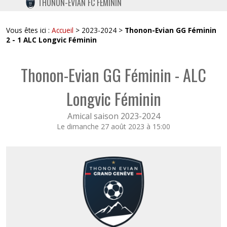
THONON-EVIAN FC FÉMININ
TWITTER
INSTAGRAM
Vous êtes ici :
Accueil
> 2023-2024 >
Thonon-Evian GG Féminin
2 - 1 ALC Longvic Féminin
Thonon-Evian GG Féminin - ALC
Longvic Féminin
Amical saison 2023-2024
Le dimanche 27 août 2023 à 15:00