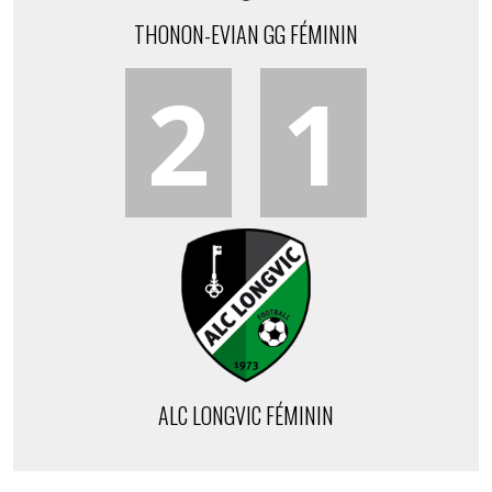
THONON-EVIAN GG FÉMININ
2
1
ALC LONGVIC FÉMININ