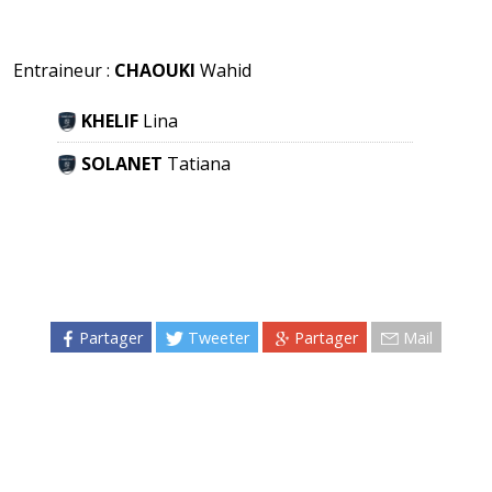
Entraineur :
CHAOUKI
Wahid
KHELIF
Lina
SOLANET
Tatiana
Partager
Tweeter
Partager
Mail