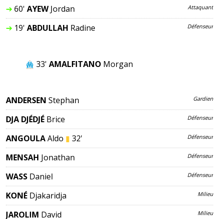
➔
60'
AYEW
Jordan
Attaquant
➔
19'
ABDULLAH
Rafidine
Défenseur
33'
AMALFITANO
Morgan
ANDERSEN
Stephan
Gardien
DJA DJÉDJÉ
Brice
Défenseur
ANGOULA
Aldo
▮
32'
Défenseur
MENSAH
Jonathan
Défenseur
WASS
Daniel
Défenseur
KONÉ
Djakaridja
Milieu
JAROLIM
David
Milieu