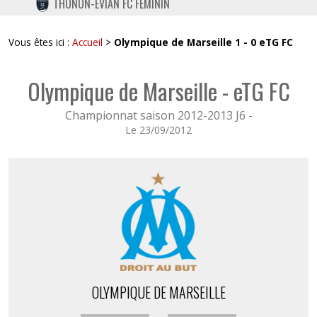
THONON-EVIAN FC FÉMININ
TWITTER
INSTAGRAM
Vous êtes ici :
Accueil
>
Olympique de Marseille 1 - 0 eTG FC
Olympique de Marseille - eTG FC
Championnat saison 2012-2013 J6 -
Le 23/09/2012
OLYMPIQUE DE MARSEILLE