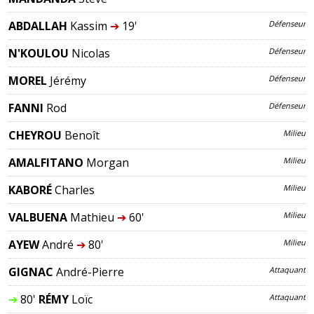
ABDALLAH
Kassim
➔
19'
Défenseur
N'KOULOU
Nicolas
Défenseur
MOREL
Jérémy
Défenseur
FANNI
Rod
Défenseur
CHEYROU
Benoît
Milieu
AMALFITANO
Morgan
Milieu
KABORÉ
Charles
Milieu
VALBUENA
Mathieu
➔
60'
Milieu
AYEW
André
➔
80'
Milieu
GIGNAC
André-Pierre
Attaquant
➔
80'
RÉMY
Loïc
Attaquant