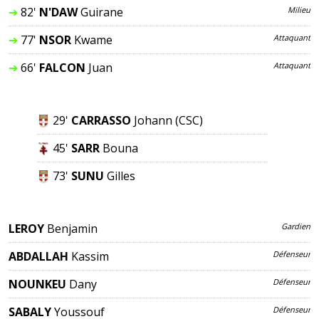
➔
82'
N'DAW
Guirane
Milieu
➔
77'
NSOR
Kwame
Attaquant
➔
66'
FALCON
Juan
Attaquant
29'
CARRASSO
Johann
(CSC)
45'
SARR
Bouna
73'
SUNU
Gilles
LEROY
Benjamin
Gardien
ABDALLAH
Kassim
Défenseur
NOUNKEU
Dany
Défenseur
SABALY
Youssouf
Défenseur