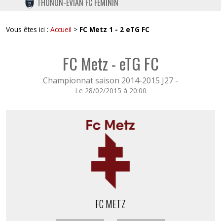
THONON-EVIAN FC FÉMININ
TWITTER
INSTAGRAM
Vous êtes ici :
Accueil
>
FC Metz 1 - 2 eTG FC
FC Metz - eTG FC
Championnat saison 2014-2015 J27 -
Le 28/02/2015 à 20:00
FC METZ