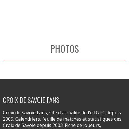
PHOTOS
CROIX DE SAVOIE FANS
Croix de Savoie Fans, site d'actualité de l'eTG FC depuis
2005. Calendriers, feuille de matches et statistiques des
Croix de Savoie depuis 2003. Fiche de joueurs,