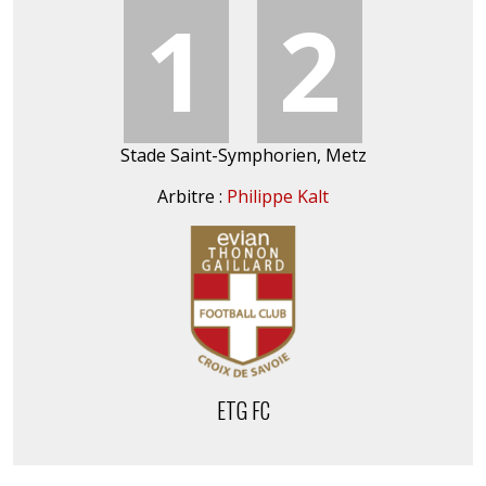
1
2
Stade Saint-Symphorien, Metz
Arbitre :
Philippe Kalt
ETG FC