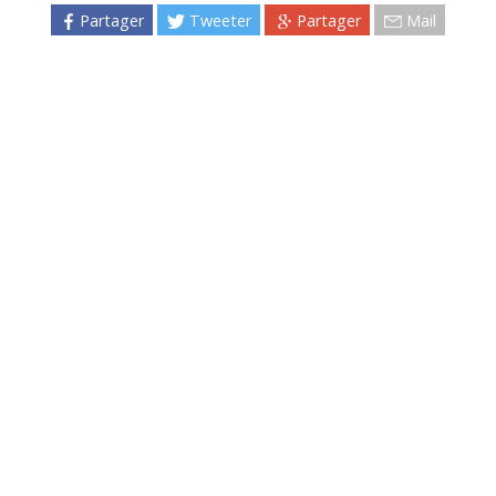
Partager
Tweeter
Partager
Mail