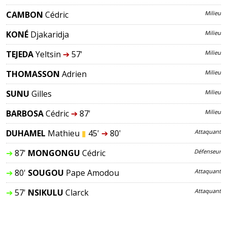
CAMBON
Cédric
Milieu
KONÉ
Djakaridja
Milieu
TEJEDA
Yeltsin
➔
57'
Milieu
THOMASSON
Adrien
Milieu
SUNU
Gilles
Milieu
BARBOSA
Cédric
➔
87'
Milieu
DUHAMEL
Mathieu
▮
45'
➔
80'
Attaquant
➔
87'
MONGONGU
Cédric
Défenseur
➔
80'
SOUGOU
Pape Amodou
Attaquant
➔
57'
NSIKULU
Clarck
Attaquant