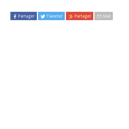
Partager
Tweeter
Partager
Mail