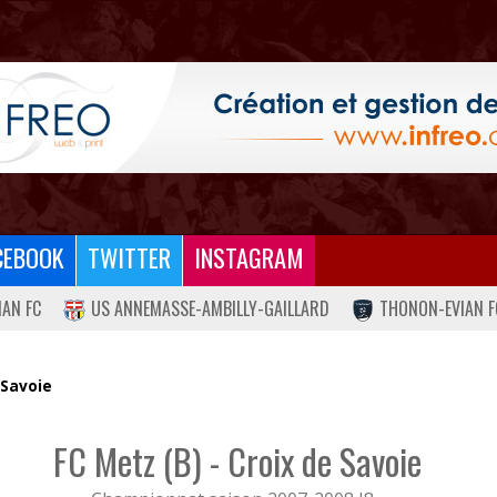
CEBOOK
TWITTER
INSTAGRAM
IAN FC
US ANNEMASSE-AMBILLY-GAILLARD
THONON-EVIAN F
 Savoie
FC Metz (B) - Croix de Savoie