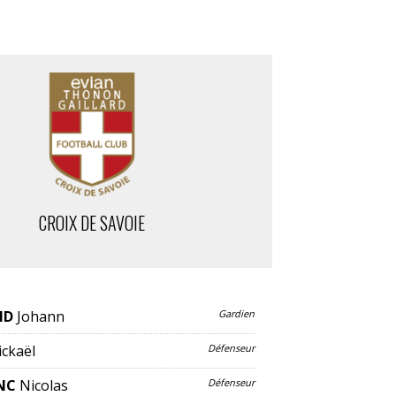
CROIX DE SAVOIE
ND
Johann
Gardien
ckaël
Défenseur
NC
Nicolas
Défenseur