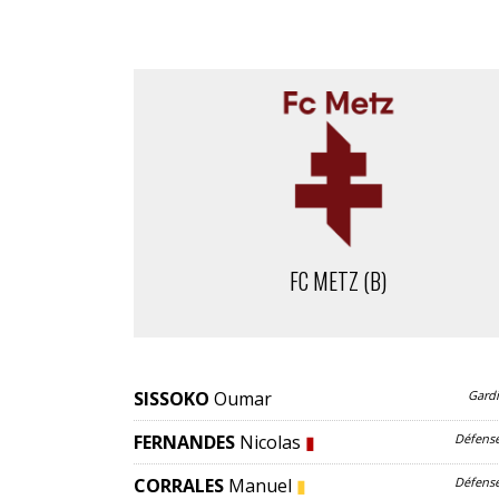
FC METZ (B)
SISSOKO
Oumar
Gard
FERNANDES
Nicolas
▮
Défens
CORRALES
Manuel
▮
Défens