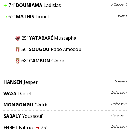
➔
74'
DOUNIAMA
Ladislas
Attaquant
➔
62'
MATHIS
Lionel
Milieu
25'
YATABARÉ
Mustapha
56'
SOUGOU
Pape Amodou
68'
CAMBON
Cédric
HANSEN
Jesper
Gardien
WASS
Daniel
Défenseur
MONGONGU
Cédric
Défenseur
SABALY
Youssouf
Défenseur
EHRET
Fabrice
➔
75'
Défenseur