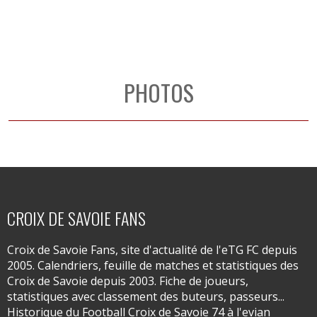
PHOTOS
CROIX DE SAVOIE FANS
Croix de Savoie Fans, site d'actualité de l'eTG FC depuis
2005. Calendriers, feuille de matches et statistiques des
Croix de Savoie depuis 2003. Fiche de joueurs,
statistiques avec classement des buteurs, passeurs...
Historique du Football Croix de Savoie 74 à l'evian