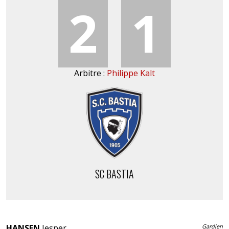
2
1
Arbitre :
Philippe Kalt
SC BASTIA
HANSEN
Jesper
Gardien