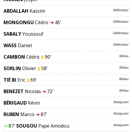
ABDALLAH
Kassim
Défenseur
MONGONGU
Cédric
➔
45'
Défenseur
SABALY
Youssouf
Défenseur
WASS
Daniel
Défenseur
CAMBON
Cédric
▮
90'
Milieu
SORLIN
Olivier
▮
58'
Milieu
TIÉ BI
Eric
▮
69'
Milieu
BENEZET
Nicolas
➔
72'
Milieu
BÉRIGAUD
Kévin
Attaquant
RUBEN
Marco
➔
87'
Attaquant
➔
87'
SOUGOU
Pape Amodou
Attaquant