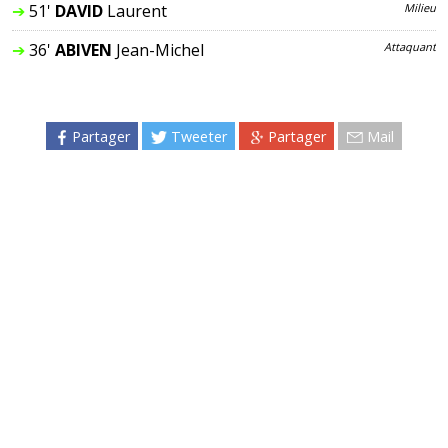
➔
51'
DAVID
Laurent
Milieu
➔
36'
ABIVEN
Jean-Michel
Attaquant
Partager
Tweeter
Partager
Mail