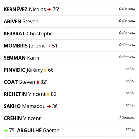
KERNÉVEZ
Nicolas
➔
75'
Défenseur
ABIVEN
Steven
Défenseur
KERBRAT
Christophe
Défenseur
MOMBRIS
Jérôme
➔
51'
Défenseur
SEMMAN
Karim
Défenseur
PINVIDIC
Jérémy
▮
66'
Milieu
COAT
Steven
▮
82'
Milieu
RICHETIN
Vincent
▮
82'
Milieu
SAKHO
Mamadou
➔
36'
Milieu
CRÉHIN
Vincent
Attaquant
➔
75'
ARGUILHÉ
Gaëtan
Milieu