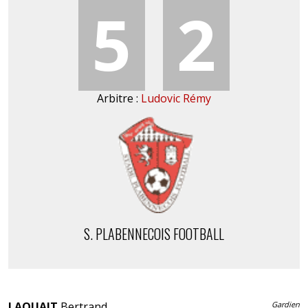
5
2
Arbitre :
Ludovic Rémy
S. PLABENNECOIS FOOTBALL
LAQUAIT
Bertrand
Gardien