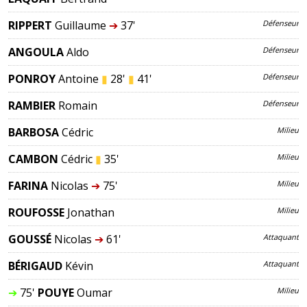
RIPPERT
Guillaume
➔
37'
Défenseur
ANGOULA
Aldo
Défenseur
PONROY
Antoine
▮
28'
▮
41'
Défenseur
RAMBIER
Romain
Défenseur
BARBOSA
Cédric
Milieu
CAMBON
Cédric
▮
35'
Milieu
FARINA
Nicolas
➔
75'
Milieu
ROUFOSSE
Jonathan
Milieu
GOUSSÉ
Nicolas
➔
61'
Attaquant
BÉRIGAUD
Kévin
Attaquant
➔
75'
POUYE
Oumar
Milieu