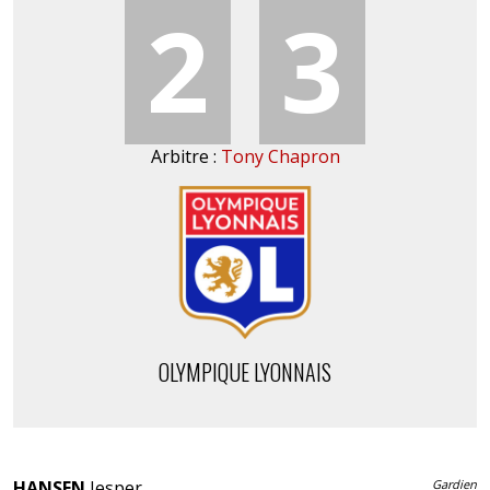
2
3
Arbitre :
Tony Chapron
OLYMPIQUE LYONNAIS
HANSEN
Jesper
Gardien