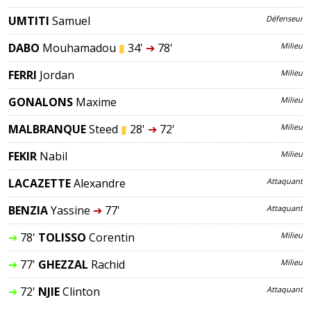
UMTITI
Samuel
Défenseur
DABO
Mouhamadou
▮
34'
➔
78'
Milieu
FERRI
Jordan
Milieu
GONALONS
Maxime
Milieu
MALBRANQUE
Steed
▮
28'
➔
72'
Milieu
FEKIR
Nabil
Milieu
LACAZETTE
Alexandre
Attaquant
BENZIA
Yassine
➔
77'
Attaquant
➔
78'
TOLISSO
Corentin
Milieu
➔
77'
GHEZZAL
Rachid
Milieu
➔
72'
NJIE
Clinton
Attaquant