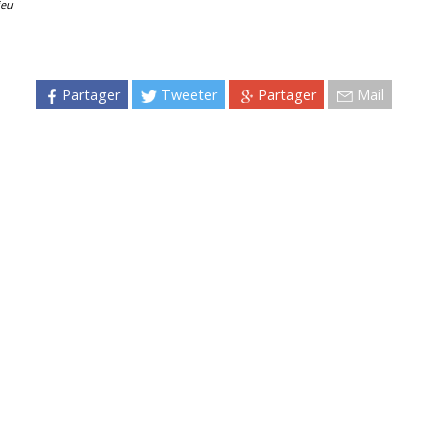
ieu
Partager
Tweeter
Partager
Mail