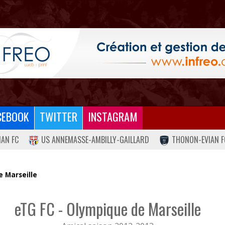
CEBOOK
TWITTER
INSTAGRAM
IAN FC
US ANNEMASSE-AMBILLY-GAILLARD
THONON-EVIAN F
e Marseille
eTG FC - Olympique de Marseille