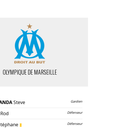
OLYMPIQUE DE MARSEILLE
ANDA
Steve
Gardien
Rod
Défenseur
Stéphane
▮
Défenseur