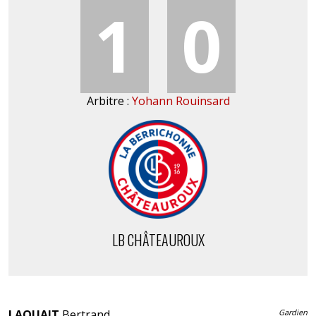
1
0
Arbitre :
Yohann Rouinsard
LB CHÂTEAUROUX
LAQUAIT
Bertrand
Gardien