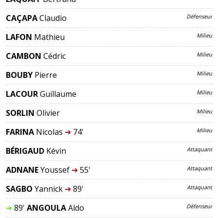
CAÇAPA
Claudio
Défenseur
LAFON
Mathieu
Milieu
CAMBON
Cédric
Milieu
BOUBY
Pierre
Milieu
LACOUR
Guillaume
Milieu
SORLIN
Olivier
Milieu
FARINA
Nicolas
➔
74'
Milieu
BÉRIGAUD
Kévin
Attaquant
ADNANE
Youssef
➔
55'
Attaquant
SAGBO
Yannick
➔
89'
Attaquant
➔
89'
ANGOULA
Aldo
Défenseur