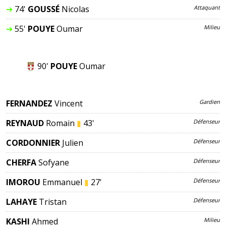
➔
74'
GOUSSÉ
Nicolas
Attaquant
➔
55'
POUYE
Oumar
Milieu
90'
POUYE
Oumar
FERNANDEZ
Vincent
Gardien
REYNAUD
Romain
▮
43'
Défenseur
CORDONNIER
Julien
Défenseur
CHERFA
Sofyane
Défenseur
IMOROU
Emmanuel
▮
27'
Défenseur
LAHAYE
Tristan
Défenseur
KASHI
Ahmed
Milieu