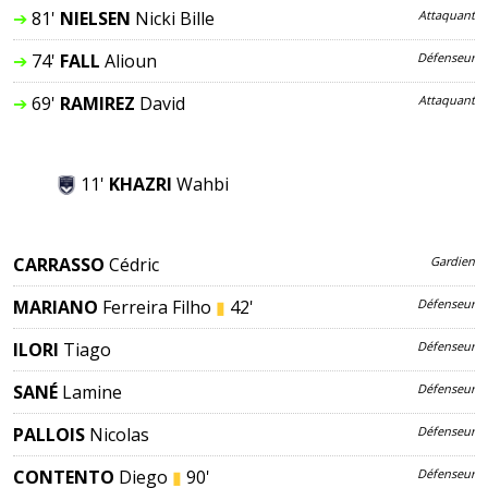
➔
81'
NIELSEN
Nicki Bille
Attaquant
➔
74'
FALL
Alioun
Défenseur
➔
69'
RAMIREZ
David
Attaquant
11'
KHAZRI
Wahbi
CARRASSO
Cédric
Gardien
MARIANO
Ferreira Filho
▮
42'
Défenseur
ILORI
Tiago
Défenseur
SANÉ
Lamine
Défenseur
PALLOIS
Nicolas
Défenseur
CONTENTO
Diego
▮
90'
Défenseur