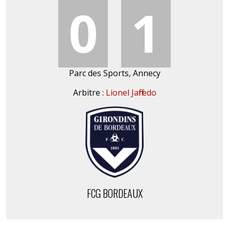
0
1
Parc des Sports, Annecy
Arbitre :
Lionel Jaffredo
FCG BORDEAUX