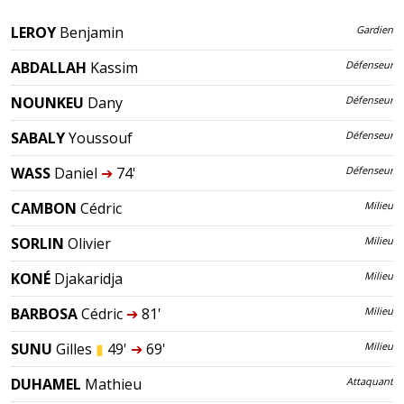
LEROY
Benjamin
Gardien
ABDALLAH
Kassim
Défenseur
NOUNKEU
Dany
Défenseur
SABALY
Youssouf
Défenseur
WASS
Daniel
➔
74'
Défenseur
CAMBON
Cédric
Milieu
SORLIN
Olivier
Milieu
KONÉ
Djakaridja
Milieu
BARBOSA
Cédric
➔
81'
Milieu
SUNU
Gilles
▮
49'
➔
69'
Milieu
DUHAMEL
Mathieu
Attaquant