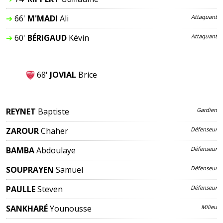
➔
66'
M'MADI
Ali
Attaquant
➔
60'
BÉRIGAUD
Kévin
Attaquant
68'
JOVIAL
Brice
REYNET
Baptiste
Gardien
ZAROUR
Chaher
Défenseur
BAMBA
Abdoulaye
Défenseur
SOUPRAYEN
Samuel
Défenseur
PAULLE
Steven
Défenseur
SANKHARÉ
Younousse
Milieu