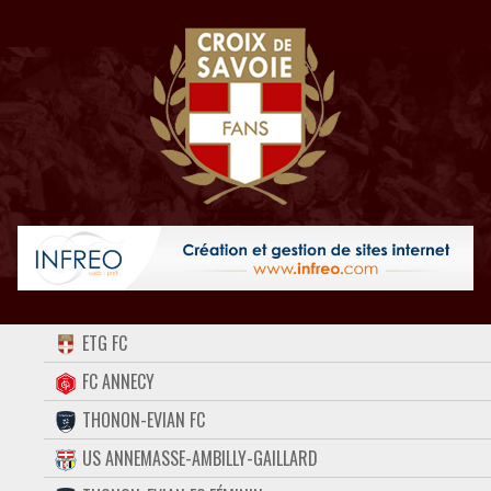
ACCUEIL
ETG FC
FORUM
FC ANNECY
THONON-EVIAN FC
CONTACT
US ANNEMASSE-AMBILLY-GAILLARD
FACEBOOK