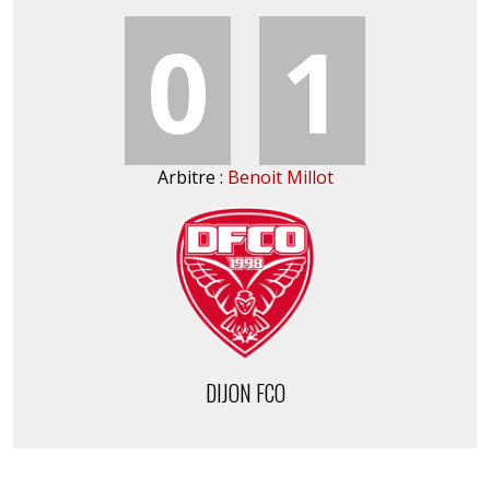
0
1
Arbitre :
Benoit Millot
DIJON FCO