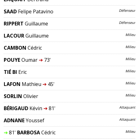
SAAD
Felipe Patavino
Défenseur
RIPPERT
Guillaume
Défenseur
LACOUR
Guillaume
Milieu
CAMBON
Cédric
Milieu
POUYE
Oumar
➔
73'
Milieu
TIÉ BI
Eric
Milieu
LAFON
Mathieu
➔
45'
Milieu
SORLIN
Olivier
Milieu
BÉRIGAUD
Kévin
➔
81'
Attaquant
ADNANE
Youssef
Attaquant
➔
81'
BARBOSA
Cédric
Milieu