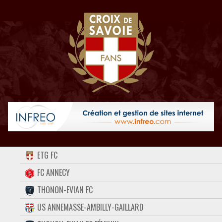
ACCUEIL
ETG FC
FORUM
FC ANNECY
THONON-EVIAN FC
CONTACT
US ANNEMASSE-AMBILLY-GAILLARD
FACEBOOK