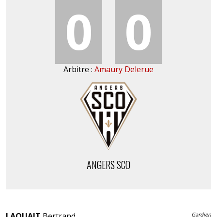
0
0
Arbitre :
Amaury Delerue
ANGERS SCO
LAQUAIT
Bertrand
Gardien